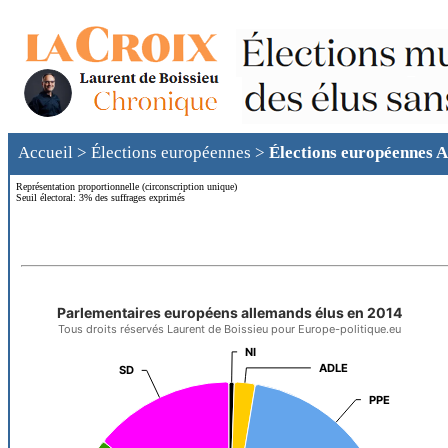
Accueil
>
Élections européennes
>
Élections européennes 
Représentation proportionnelle (circonscription unique)
Seuil électoral: 3% des suffrages exprimés