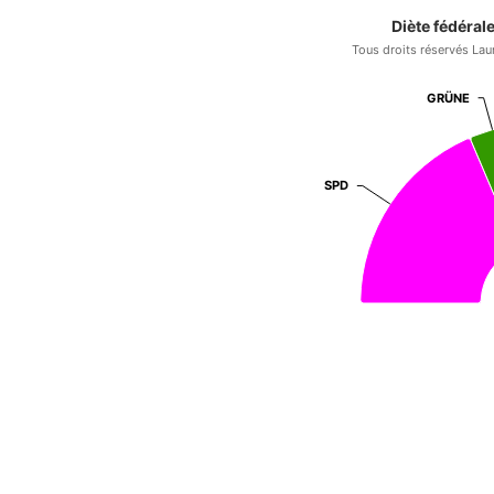
Diète fédéral
Tous droits réservés Lau
GRÜNE
GRÜNE
SPD
SPD