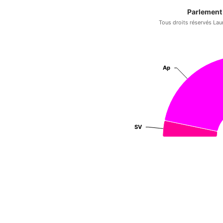
Parlement
Tous droits réservés Lau
Ap
Ap
SV
SV