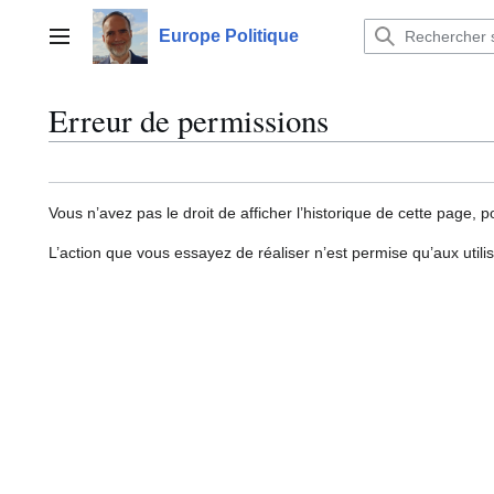
Aller
au
Europe Politique
Menu principal
contenu
Erreur de permissions
Vous n’avez pas le droit de afficher l’historique de cette page, p
L’action que vous essayez de réaliser n’est permise qu’aux util