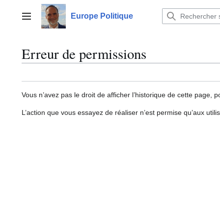
Aller
au
Europe Politique
Menu principal
contenu
Erreur de permissions
Vous n’avez pas le droit de afficher l’historique de cette page, p
L’action que vous essayez de réaliser n’est permise qu’aux util