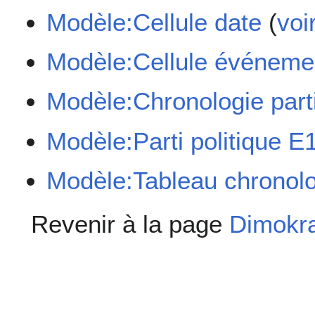
Modèle:Cellule date
(
voi
Modèle:Cellule événeme
Modèle:Chronologie part
Modèle:Parti politique E
Modèle:Tableau chronolo
Revenir à la page
Dimokra