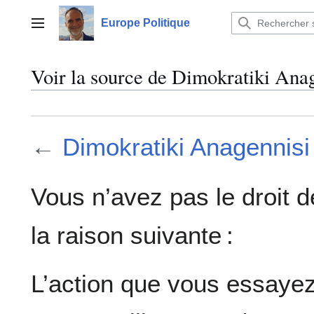
Aller
au
Europe Politique
Menu principal
contenu
Voir la source de Dimokratiki Ana
←
Dimokratiki Anagennisi
Vous n’avez pas le droit d
la raison suivante :
L’action que vous essayez