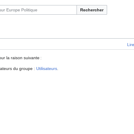
Rechercher
Lir
our la raison suivante :
isateurs du groupe :
Utilisateurs
.