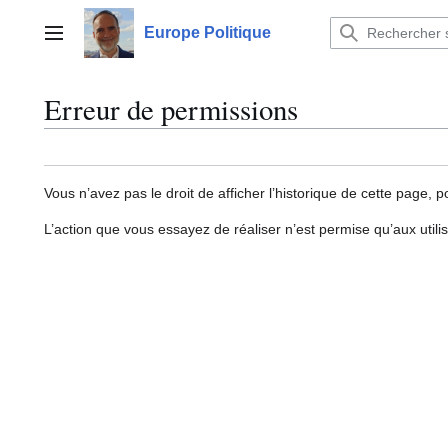
Aller
au
Europe Politique
Menu principal
contenu
Erreur de permissions
Vous n’avez pas le droit de afficher l’historique de cette page, p
L’action que vous essayez de réaliser n’est permise qu’aux util