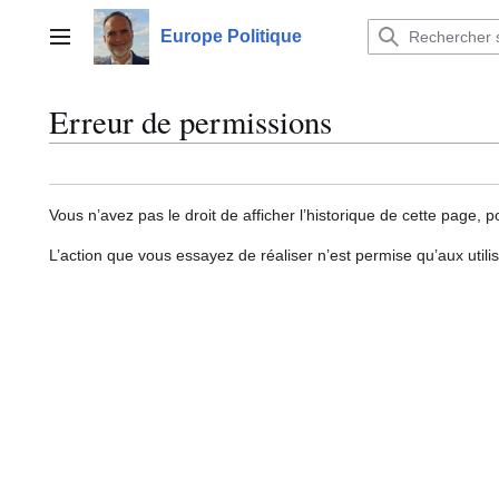
Aller
au
Europe Politique
Menu principal
contenu
Erreur de permissions
Vous n’avez pas le droit de afficher l’historique de cette page, p
L’action que vous essayez de réaliser n’est permise qu’aux util