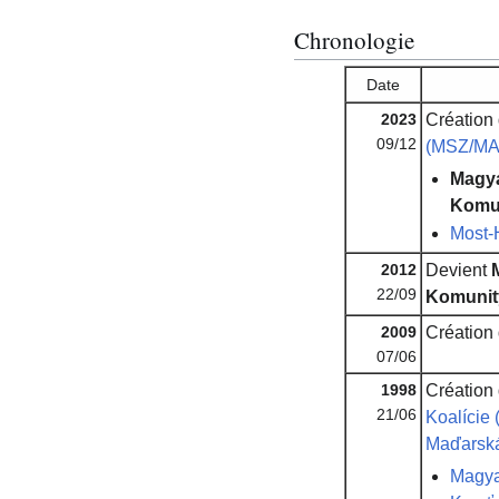
Chronologie
Date
2023
Création
09/12
(MSZ/MA
Magya
Komu
Most-
2012
Devient
22/09
Komunit
2009
Création
07/06
1998
Création
21/06
Koalície
Maďarská
Magya