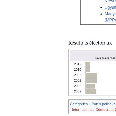
Kresť
Együtt
Magya
(MPP
Résultats électoraux
Tous droits rése
2012
2010
2006
2002
2002
2002
Catégories
:
Partis politiqu
Internationale Démocrate C