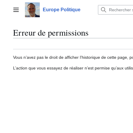
Aller
au
Europe Politique
Menu principal
contenu
Erreur de permissions
Vous n’avez pas le droit de afficher l’historique de cette page, p
L’action que vous essayez de réaliser n’est permise qu’aux util