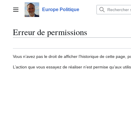
Aller
au
Europe Politique
Menu principal
contenu
Erreur de permissions
Vous n’avez pas le droit de afficher l’historique de cette page, p
L’action que vous essayez de réaliser n’est permise qu’aux util