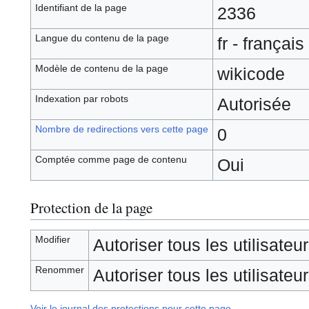
Identifiant de la page
2336
Langue du contenu de la page
fr - français
Modèle de contenu de la page
wikicode
Indexation par robots
Autorisée
Nombre de redirections vers cette page
0
Comptée comme page de contenu
Oui
Protection de la page
Modifier
Autoriser tous les utilisateurs
Renommer
Autoriser tous les utilisateurs
Voir le journal des protections pour cette page.