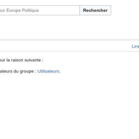
Rechercher
Lir
our la raison suivante :
isateurs du groupe :
Utilisateurs
.