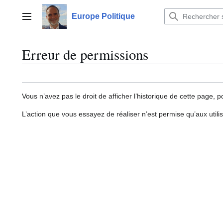
Aller
au
Europe Politique
Menu principal
contenu
Erreur de permissions
Vous n’avez pas le droit de afficher l’historique de cette page, p
L’action que vous essayez de réaliser n’est permise qu’aux util