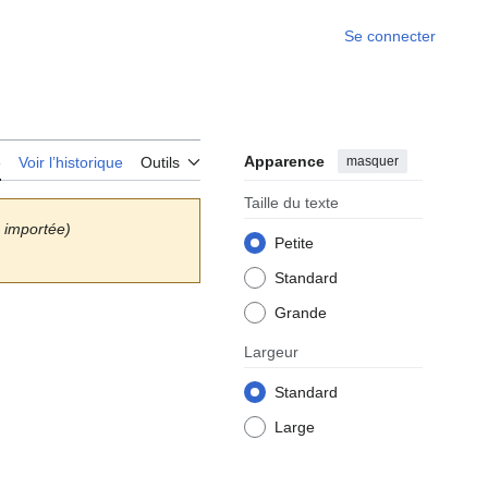
Se connecter
Apparence
masquer
e
Voir l’historique
Outils
Taille du texte
n importée)
Petite
Standard
Grande
Largeur
Standard
Large