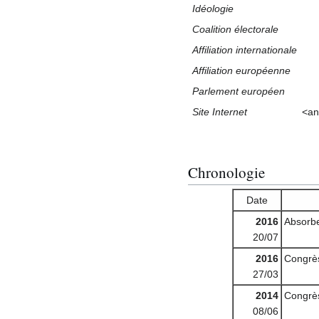
Idéologie
Coalition électorale
Affiliation internationale
Affiliation européenne
Parlement européen
Site Internet
<an
Chronologie
Date
2016
Absorbe
20/07
2016
Congrès
27/03
2014
Congrès
08/06