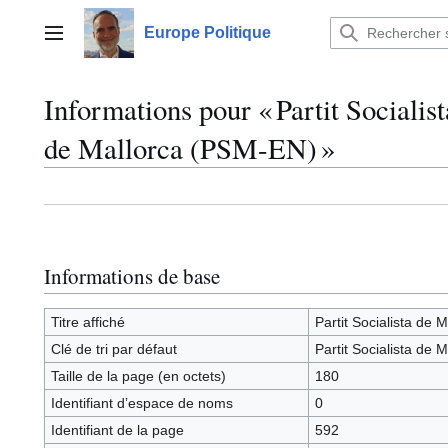
Aller
au
Europe Politique
Menu principal
contenu
Informations pour « Partit Socialis
de Mallorca (PSM-EN) »
Informations de base
Titre affiché
Partit Socialista de
Clé de tri par défaut
Partit Socialista de
Taille de la page (en octets)
180
Identifiant dʼespace de noms
0
Identifiant de la page
592