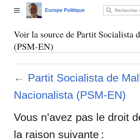
Aller
au
Europe Politique
Menu principal
contenu
Voir la source de Partit Socialista
(PSM-EN)
←
Partit Socialista de Ma
Nacionalista (PSM-EN)
Vous n’avez pas le droit d
la raison suivante :