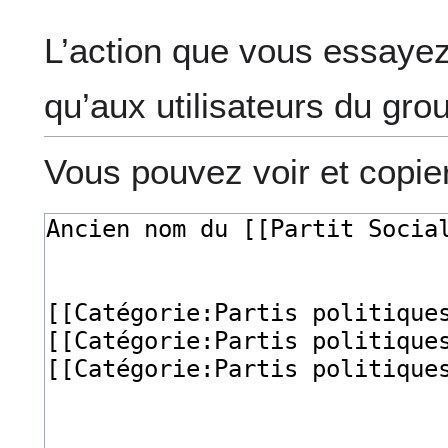
L’action que vous essayez
qu’aux utilisateurs du gro
Vous pouvez voir et copie