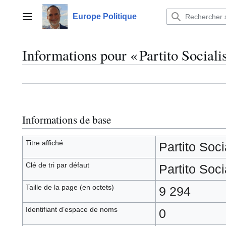
Aller
au
Europe Politique
Menu principal
contenu
Informations pour « Partito Socialis
Informations de base
Titre affiché
Partito Soci
Clé de tri par défaut
Partito Soci
Taille de la page (en octets)
9 294
Identifiant dʼespace de noms
0