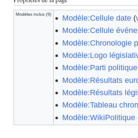
Modèles inclus (9)
Modèle:Cellule date
(
Modèle:Cellule évén
Modèle:Chronologie p
Modèle:Logo législati
Modèle:Parti politiqu
Modèle:Résultats eu
Modèle:Résultats légi
Modèle:Tableau chron
Modèle:WikiPolitique