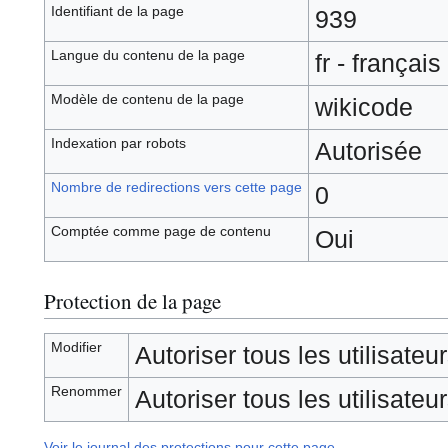
Identifiant de la page
939
Langue du contenu de la page
fr - français
Modèle de contenu de la page
wikicode
Indexation par robots
Autorisée
Nombre de redirections vers cette page
0
Comptée comme page de contenu
Oui
Protection de la page
Modifier
Autoriser tous les utilisateurs
Renommer
Autoriser tous les utilisateurs
Voir le journal des protections pour cette page.