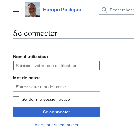
Aller
au
Europe Politique
Menu principal
contenu
Se connecter
Nom d’utilisateur
Mot de passe
Garder ma session active
Se connecter
Aide pour se connecter