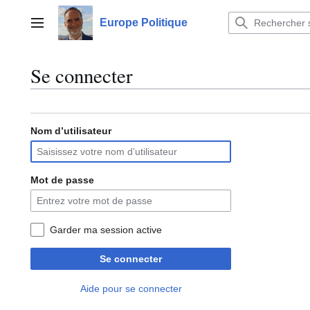
Aller
au
Europe Politique
Menu principal
contenu
Se connecter
Nom d’utilisateur
Mot de passe
Garder ma session active
Se connecter
Aide pour se connecter