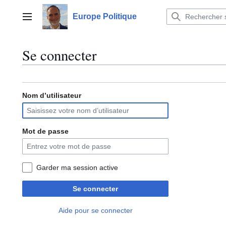
Aller
au
Europe Politique
Menu principal
contenu
Se connecter
Nom d’utilisateur
Mot de passe
Garder ma session active
Se connecter
Aide pour se connecter