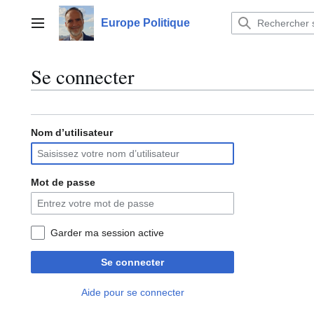
Aller
au
Europe Politique
Menu principal
contenu
Se connecter
Nom d’utilisateur
Mot de passe
Garder ma session active
Se connecter
Aide pour se connecter