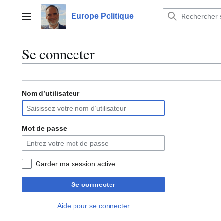
Aller
au
Europe Politique
Menu principal
contenu
Se connecter
Nom d’utilisateur
Mot de passe
Garder ma session active
Se connecter
Aide pour se connecter