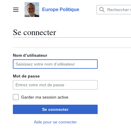
Aller
au
Europe Politique
Menu principal
contenu
Se connecter
Nom d’utilisateur
Mot de passe
Garder ma session active
Se connecter
Aide pour se connecter