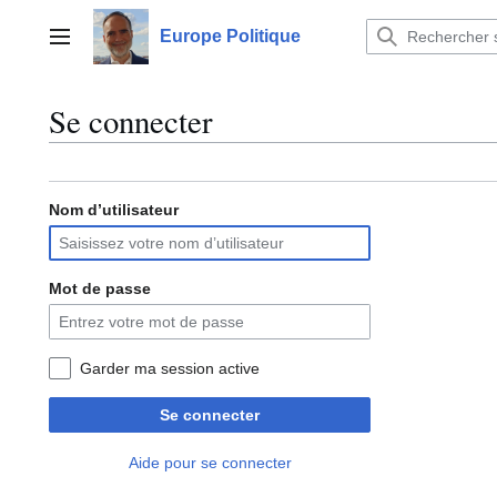
Aller
au
Europe Politique
Menu principal
contenu
Se connecter
Nom d’utilisateur
Mot de passe
Garder ma session active
Se connecter
Aide pour se connecter