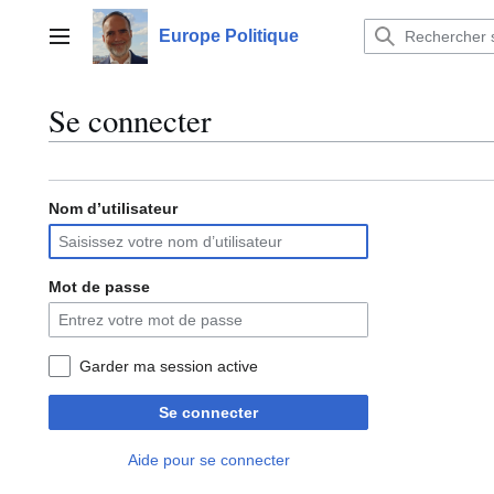
Aller
au
Europe Politique
Menu principal
contenu
Se connecter
Nom d’utilisateur
Mot de passe
Garder ma session active
Se connecter
Aide pour se connecter