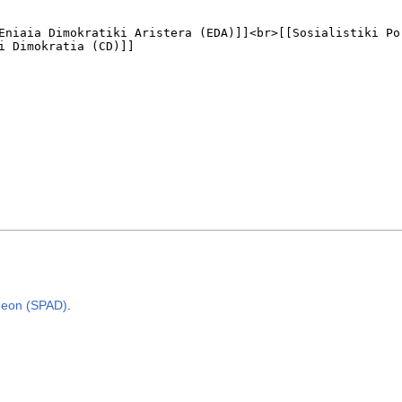
meon (SPAD)
.