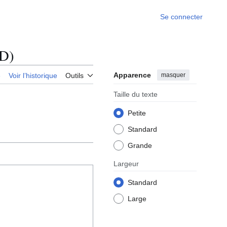
Se connecter
AD)
Apparence
masquer
e
Voir l’historique
Outils
Taille du texte
Petite
Standard
Grande
Largeur
Standard
Large