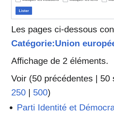
Lister
Les pages ci-dessous cont
Catégorie:Union europé
Affichage de 2 éléments.
Voir (
50 précédentes
|
50 
250
|
500
)
Parti Identité et Démocra