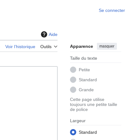
Se connecter
Aide
Apparence
masquer
e
Voir l’historique
Outils
Taille du texte
Petite
Standard
Grande
Cette page utilise
toujours une petite taille
de police
Largeur
Standard