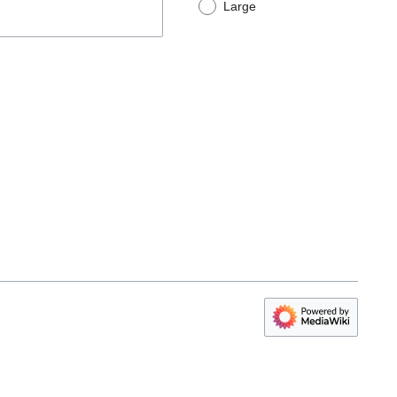
Large