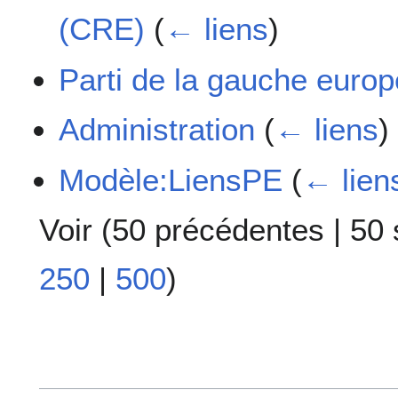
(CRE)
(
← liens
)
Parti de la gauche euro
Administration
(
← liens
)
Modèle:LiensPE
(
← lien
Voir (
50 précédentes
|
50 
250
|
500
)