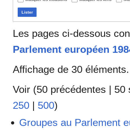
Lister
Les pages ci-dessous cont
Parlement européen 198
Affichage de 30 éléments.
Voir (
50 précédentes
|
50 
250
|
500
)
Groupes au Parlement 