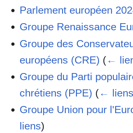
Parlement européen 20
Groupe Renaissance Eu
Groupe des Conservateur
européens (CRE)
(
← lie
Groupe du Parti populai
chrétiens (PPE)
(
← lien
Groupe Union pour l'Eur
liens
)