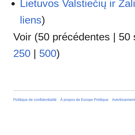
Lietuvos Valstiečių ir Ža
liens
)
Voir (
50 précédentes
|
50 
250
|
500
)
Politique de confidentialité
À propos de Europe Politique
Avertissemen