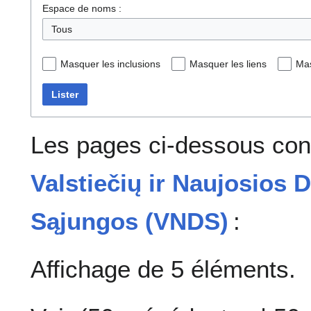
Espace de noms :
Tous
Masquer les inclusions
Masquer les liens
Mas
Lister
Les pages ci-dessous cont
Valstiečių ir Naujosios 
Sąjungos (VNDS)
:
Affichage de 5 éléments.