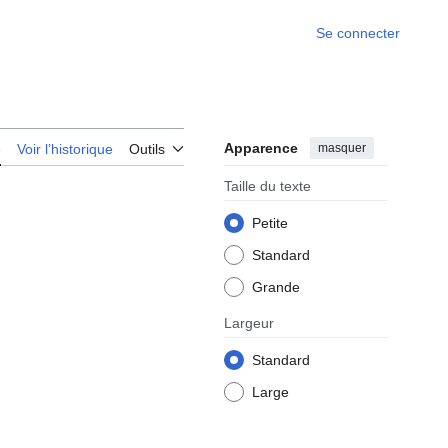
Se connecter
Apparence
masquer
e
Voir l’historique
Outils
Taille du texte
Petite
Standard
Grande
Largeur
Standard
Large