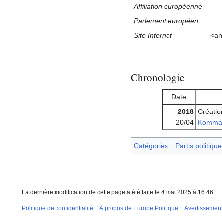
Affiliation européenne
Parlement européen
Site Internet
<an
Chronologie
Date
2018
Créatio
20/04
Komma 
Catégories
:
Partis politiqu
La dernière modification de cette page a été faite le 4 mai 2025 à 16:46.
Politique de confidentialité
À propos de Europe Politique
Avertissemen