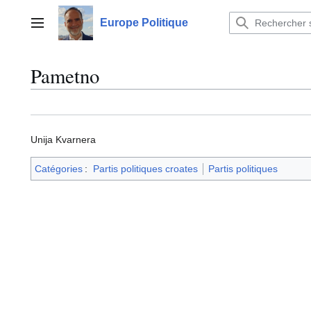
Aller
au
Europe Politique
Menu principal
contenu
Pametno
Unija Kvarnera
Catégories
:
Partis politiques croates
Partis politiques