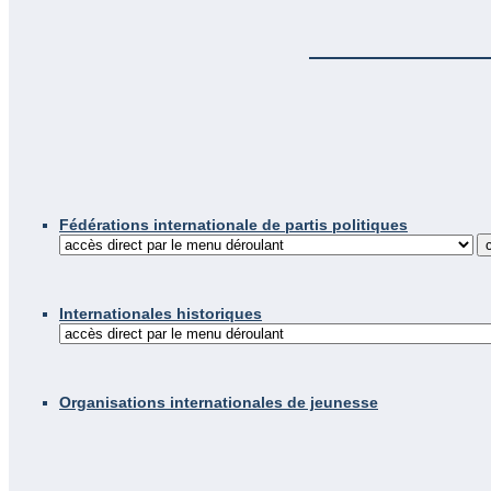
Fédérations internationale de partis politiques
Internationales historiques
Organisations internationales de jeunesse