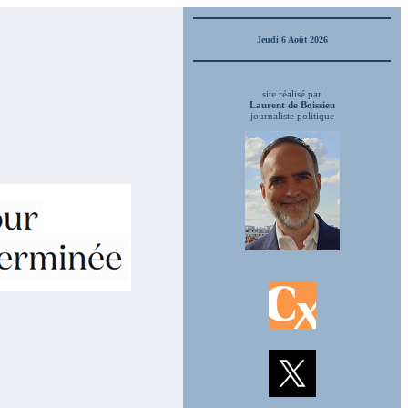
Jeudi 6 Août 2026
site réalisé par
Laurent de Boissieu
journaliste politique