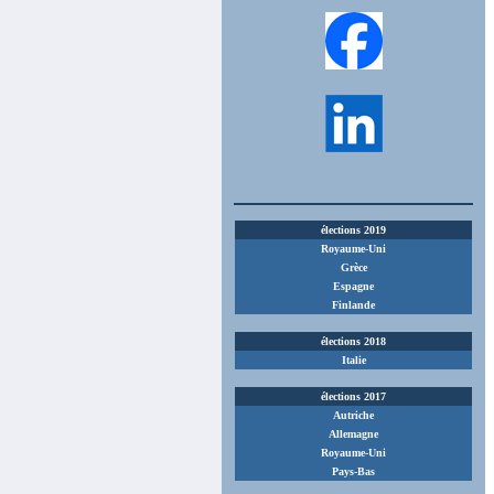
élections 2019
Royaume-Uni
Grèce
Espagne
Finlande
élections 2018
Italie
élections 2017
Autriche
Allemagne
Royaume-Uni
Pays-Bas